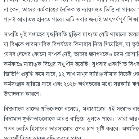
না কেন, তাদের কর্মকাণ্ডের নৈতিক ও ন্যায়সঙ্গত ভিত্তি না থাক
পাল্টা আঘাতও হানতে পারে। এটি সবার জন্যই তাৎপর্যপূর্ণ শিক্ষা
সম্প্রতি দুই সপ্তাহের যুদ্ধবিরতি চুক্তির মাধ্যমে যেটি থামানো হয
যা বিশ্বকে পারমাণবিক বিপর্যয়ের কিনারায় নিয়ে গিয়েছিল, যা তৃ
যেসব দেশের কোনো সম্পর্ক নেই, তাদের জনগণকেও চরম ভোগান্
কর্মকাণ্ডে মারাত্মক বিঘ্নের সম্মুখীন হয়েছি। বুধবার প্রকাশিত বিশ
জিডিপি প্রবৃদ্ধি কমে যাবে, ১২ লাখ মানুষ দারিদ্র্যসীমার নিচেই
কর্মসংস্থান হারিয়ে যাবে এবং ২০২৮ অর্থবছরের মধ্যে সরকারি
উন্মাদনার কারণে।
বিশ্বব্যাংক তাদের প্রতিবেদনে বলেছে, ‘মধ্যপ্রাচ্যের এই সংঘাত 
বিদ্যমান দুর্বলতাগুলোকে আরও বাড়িয়ে তুলতে পারে।’ তারা আরও জান
পতন চলতি হিসাবের ভারসাম্যের ওপর চাপ সৃষ্টি করবে। অন্যদিকে
মূল্যস্ফীতিকে আরও বৃদ্ধি করতে পারে।