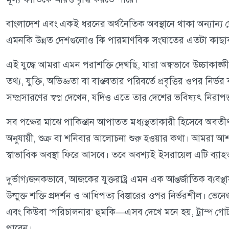
বাংলাদেশ এবং একই ধরনের অর্থনৈতিক অবস্থানে থাকা অন্যান্য
এমনকি উন্নত দেশগুলোও কি পারমাণবিক সংঘাতের এতটা কাছা
এই যুদ্ধে আমরা এমন পরাশক্তি দেখছি, যারা অন্ধভাবে উচ্চাকাঙ্ক্ষী
তথ্য, যুক্তি, অভিজ্ঞতা বা বাস্তবতার পরিবর্তে প্রবৃত্তির ওপর ন
সম্প্রসারণের স্বপ্ন দেখেন, যদিও এতে তার দেশের ভবিষ্যৎ নিরাপত্ত
সব পক্ষের মাঝে পাকিস্তান আপাতত মধ্যস্থতাকারী হিসেবে অবত
অনুযায়ী, শুক্র বা শনিবার আলোচনা শুরু হওয়ার কথা। আমরা আ
স্বাভাবিক অবস্থা ফিরে আসবে। তবে অবশ্যই ইসরায়েল এটি ব্যাহত
দুর্ভাগ্যজনকভাবে, আজকের যুক্তরাষ্ট্র এমন এক আন্তর্জাতিক ব্যবস্থ
উন্মুক্ত শক্তি প্রদর্শন ও আধিপত্য বিস্তারের ওপর নির্ভরশীল। ভেনে
এবং কিউবা ‘পরিচালনার’ হুমকি—এসব দেখে মনে হয়, ট্রাম্প গোটা
পারেন।