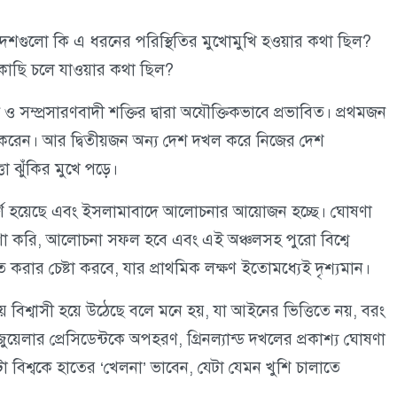
 দেশগুলো কি এ ধরনের পরিস্থিতির মুখোমুখি হওয়ার কথা ছিল?
কাছি চলে যাওয়ার কথা ছিল?
 ও সম্প্রসারণবাদী শক্তির দ্বারা অযৌক্তিকভাবে প্রভাবিত। প্রথমজন
ির্ভর করেন। আর দ্বিতীয়জন অন্য দেশ দখল করে নিজের দেশ
া ঝুঁকির মুখে পড়ে।
ীর্ণ হয়েছে এবং ইসলামাবাদে আলোচনার আয়োজন হচ্ছে। ঘোষণা
শা করি, আলোচনা সফল হবে এবং এই অঞ্চলসহ পুরো বিশ্বে
 করার চেষ্টা করবে, যার প্রাথমিক লক্ষণ ইতোমধ্যেই দৃশ্যমান।
ায় বিশ্বাসী হয়ে উঠেছে বলে মনে হয়, যা আইনের ভিত্তিতে নয়, বরং
জুয়েলার প্রেসিডেন্টকে অপহরণ, গ্রিনল্যান্ড দখলের প্রকাশ্য ঘোষণা
 বিশ্বকে হাতের ‘খেলনা’ ভাবেন, যেটা যেমন খুশি চালাতে