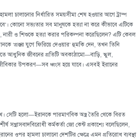
মলা চালানোর নির্ধারিত সময়সীমা শেষ হওয়ার আগে ট্রাম্প
াবে’। কোনো সভ্যতার সব মানুষকে হত্যা না করে কীভাবে এটিকে
পুরুষ, নারী ও শিশুকে হত্যা করার পরিকল্পনা করেছিলেন? এটি কেবল
 ‘প্রস্তর যুগে ফিরিয়ে দেওয়ার’ হুমকি দেন, তখন তিনি
াতে আধুনিক জীবনের প্রতিটি অবকাঠামো—বাড়ি, স্কুল,
 জীবিকার উপকরণ—সব ধ্বংস হয়ে যাবে। এসবই ইরানের
ি রাখে। সেটি হলো—ইরানকে পারমাণবিক অস্ত্র তৈরি থেকে বিরত
শীর্ষ সন্ত্রাসবাদবিরোধী কর্মকর্তা জো কেন্ট প্রকাশ্যে বলেছিলেন,
ইরানের ওপর হামলা চালানো দেশটির ক্ষেত্রে এমন প্রতিরোধ ব্যবস্থা