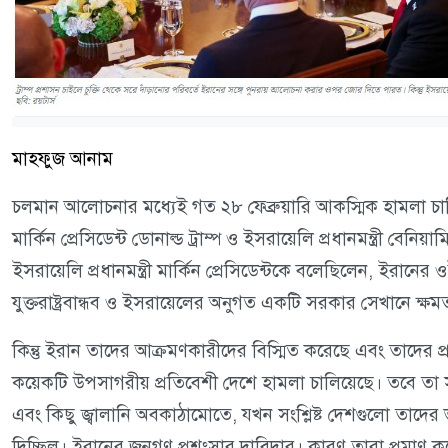
মাহফুজ আনাম
চলমান আলোচনার মধ্যেই গত ২৮ ফেব্রুয়ারি আকস্মিক হামলা চ
মার্কিন প্রেসিডেন্ট ডোনাল্ড ট্রাম্প ও ইসরায়েলি প্রধানমন্ত্রী 
ইসরায়েলি প্রধানমন্ত্রী মার্কিন প্রেসিডেন্টকে বলেছিলেন, ইরানের
যুক্তরাষ্ট্রবান্ধব ও ইসরায়েলের অনুগত একটি সরকার সেখানে ক্ষ
কিন্তু ইরান তাদের আক্রমণকারীদের বিস্মিত করেছে এবং তাদের প্রতির
কয়েকটি উপসাগরীয় প্রতিবেশী দেশে হামলা চালিয়েছে। তবে তা সীম
এবং কিছু জ্বালানি অবকাঠামোতে, যখন সংশ্লিষ্ট দেশগুলো তাদের ভূ
দিচ্ছিল। ইরানের জনগণ প্রশংসার দাবিদার। কারণ তারা প্রমা