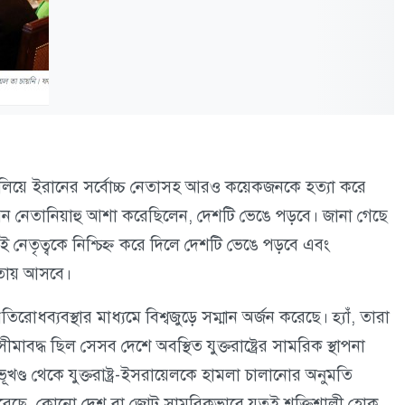
ালিয়ে ইরানের সর্বোচ্চ নেতাসহ আরও কয়েকজনকে হত্যা করে
বেনিয়ামিন নেতানিয়াহু আশা করেছিলেন, দেশটি ভেঙে পড়বে। জানা গেছে
 ওই নেতৃত্বকে নিশ্চিহ্ন করে দিলে দেশটি ভেঙে পড়বে এবং
মতায় আসবে।
োধব্যবস্থার মাধ্যমে বিশ্বজুড়ে সম্মান অর্জন করেছে। হ্যাঁ, তারা
াবদ্ধ ছিল সেসব দেশে অবস্থিত যুক্তরাষ্ট্রের সামরিক স্থাপনা
খণ্ড থেকে যুক্তরাষ্ট্র-ইসরায়েলকে হামলা চালানোর অনুমতি
ণ করেছে, কোনো দেশ বা জোট সামরিকভাবে যতই শক্তিশালী হোক