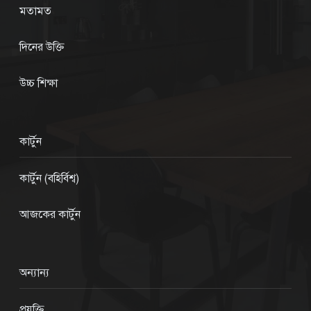
মতামত
দিনের উক্তি
উচ্চ শিক্ষা
কার্টুন
কার্টুন (বহির্বিশ্ব)
আজকের কার্টুন
অন্যান্য
প্রযুক্তি